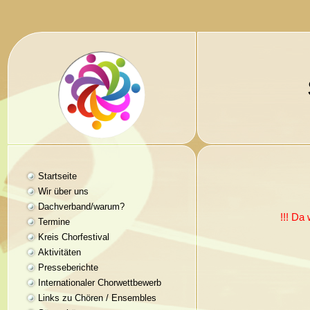
Startseite
Wir über uns
Dachverband/warum?
!!! Da
Termine
Kreis Chorfestival
Aktivitäten
Presseberichte
Internationaler Chorwettbewerb
Links zu Chören / Ensembles